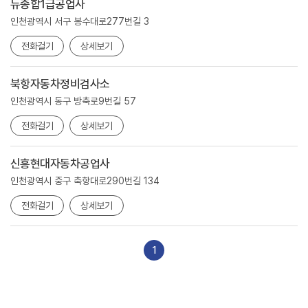
뉴종합1급공업사
인천광역시 서구 봉수대로277번길 3
전화걸기
상세보기
북항자동차정비검사소
인천광역시 동구 방축로9번길 57
전화걸기
상세보기
신흥현대자동차공업사
인천광역시 중구 축항대로290번길 134
전화걸기
상세보기
1