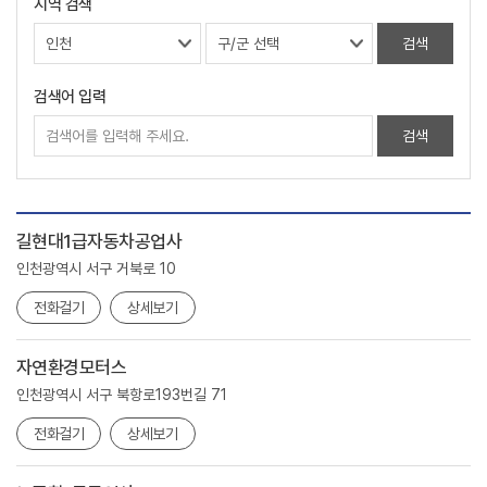
지역 검색
검색어 입력
길현대1급자동차공업사
인천광역시 서구 거북로 10
전화걸기
상세보기
자연환경모터스
인천광역시 서구 북항로193번길 71
전화걸기
상세보기