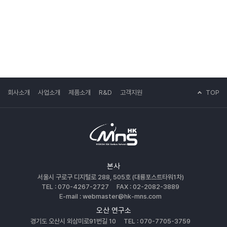
TOP
회사소개
사업소개
제품소개
R&D
고객지원
본사
서울시 구로구 디지털로 288, 505호 (대륭포스트타워1차)
TEL : 070-4267-2727
FAX : 02-2082-3889
E-mail : webmaster@hk-mns.com
오산 연구소
경기도 오산시 외삼미로91번길 10
TEL : 070-7705-3759