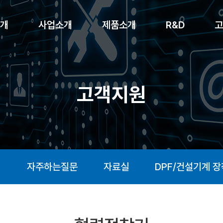
개
사업소개
제품소개
R&D
고
고객지원
내
자주하는질문
자료실
DPF/건설기계 