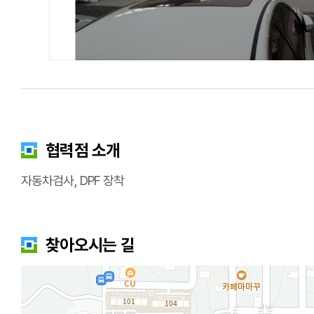
협력점 소개
자동차검사, DPF 장착
찾아오시는 길