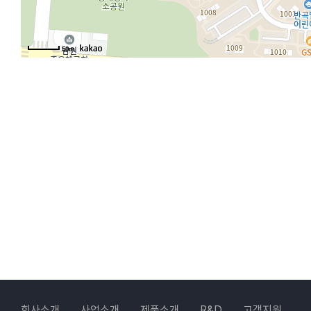
50m
회사소개
사업소개
제품소개
R&D
고객지원