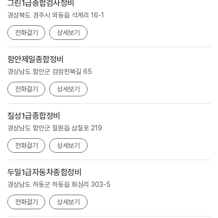
그린1급종합검사정비
경상북도 경주시 외동읍 석계리 16-1
전화걸기
상세보기
함안제일종합정비
경상남도 함안군 검암천북길 65
전화걸기
상세보기
칠성1급종합정비
경상남도 함안군 칠원읍 삼칠로 219
전화걸기
상세보기
두일1급자동차종합정비
경상남도 하동군 하동읍 화심리 303-5
전화걸기
상세보기