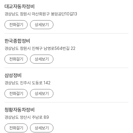
대교자동차정비
경상남도 창원시 마산회원구 봉암공단10길13
전화걸기
상세보기
한국종합정비
경상남도 창원시 진해구 남영로564번길 22
전화걸기
상세보기
삼성정비
경상남도 진주시 도동로 142
전화걸기
상세보기
청황자동차정비
경상남도 양산시 주남로 89
전화걸기
상세보기