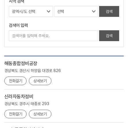
지역 검색
검색어 입력
해동종합정비공장
경상북도 경산시 하양읍 대경로 826
전화걸기
상세보기
신라자동차정비
경상북도 경주시 태종로 293
전화걸기
상세보기